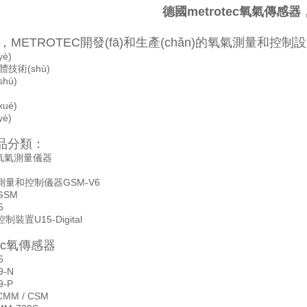
德國metrotec氧氣傳感器
，METROTEC開發(fā)和生產(chǎn)的氧氣測量和控制設(
è)
)體技術(shù)
hù)
ué)
è)
n)品分類：
ec氧氣測量儀器
量和控制儀器GSM-V6
GSM
5
裝置U15-Digital
otec氧傳感器
5
-N
-P
M / CSM