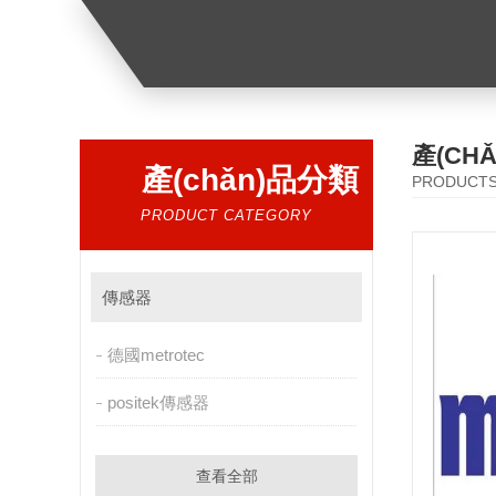
產(CH
產(chǎn)品分類
PRODUCT
PRODUCT CATEGORY
傳感器
德國metrotec
positek傳感器
查看全部