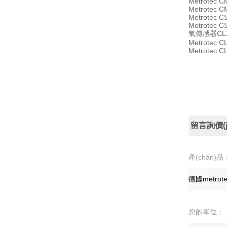
Metrotec 
Metrotec 
Metrotec C
Metrotec C
氧傳感器CLX
Metrotec C
Metrotec C
留言詢價(ji
產(chǎn)品
您的單位：