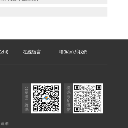
zhì)
在線留言
聯(lián)系我們
公
掃
眾
碼
號
添
二
加
維
微
碼
信
制造網