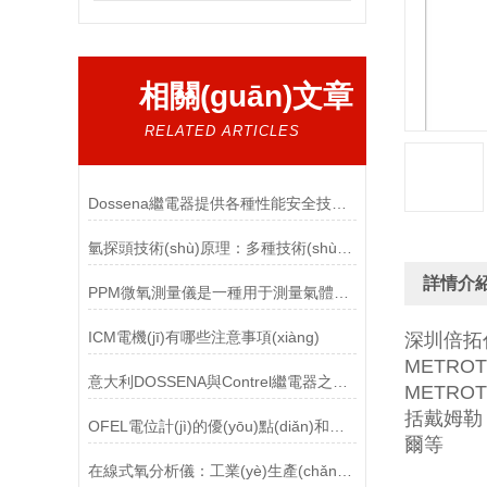
相關(guān)文章
RELATED ARTICLES
Dossena繼電器提供各種性能安全技術(shù)產(chǎn)品
氫探頭技術(shù)原理：多種技術(shù)路線各顯神通
詳情介
PPM微氧測量儀是一種用于測量氣體中氧氣濃度的儀器
ICM電機(jī)有哪些注意事項(xiàng)
深圳倍拓
METRO
意大利DOSSENA與Contrel繼電器之比較
METRO
括戴姆勒，
OFEL電位計(jì)的優(yōu)點(diǎn)和缺點(diǎn)是什么
爾等
在線式氧分析儀：工業(yè)生產(chǎn)的“智能嗅覺”與環(huán)境衛(wèi)士